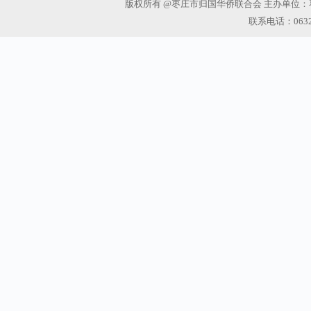
版权所有 @枣庄市归国华侨联合会 主办单位：
联系电话：0632-