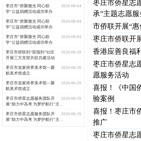
枣庄市侨星志愿
枣庄市“侨聚微光 同心助
2026-08-04
学”公益捐赠活动成功举办
承”主题志愿服
枣庄市“侨聚微光 同心助
2026-08-04
市侨联开展“惠
学”公益捐赠活动成功举办
枣庄市“侨聚微光 同心助
2026-08-04
枣庄市侨联开展
学”公益捐赠活动成功举办
香港应善良福
枣庄市侨联到“双报到”社区
2026-06-29
开展三方支部共驻共建活动
枣庄市侨星志愿
枣庄市首家侨界美术馆—聚
2026-06-29
航美术馆成立
愿服务活动
枣庄市首家侨界美术馆—聚
2026-06-29
喜报！《中国
航美术馆成立
验案例
枣庄市侨星志愿服务团队开
2026-06-29
展“助力中高考 为梦护航行”主…
喜报！枣庄市
枣庄市侨星志愿服务团队开
2026-06-29
展“助力中高考 为梦护航行”主…
推广
枣庄市侨星志愿