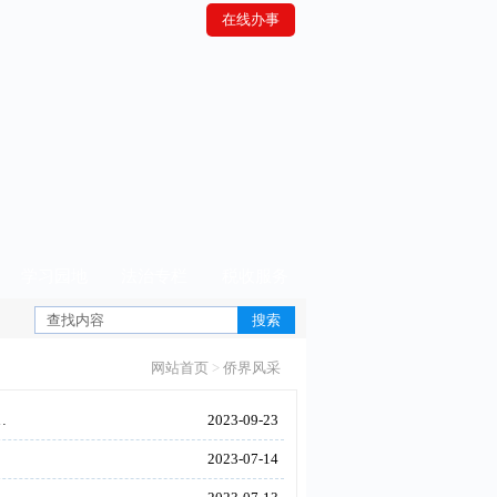
在线办事
学习园地
法治专栏
税收服务
网站首页
>
侨界风采
…
2023-09-23
2023-07-14