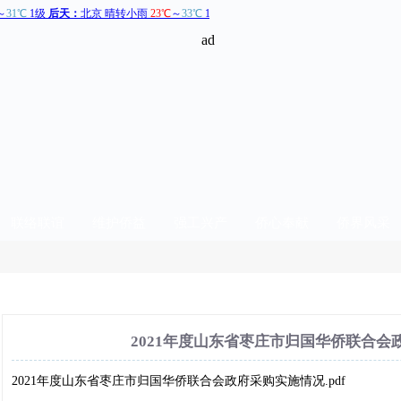
联络联谊
维护侨益
强工兴产
侨心奉献
侨界风采
预算决算
2021年度山东省枣庄市归国华侨联合会
2021年度山东省枣庄市归国华侨联合会政府采购实施情况.pdf