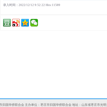
录入时间：2022/12/12 9:52:22 Hits:11589
庄市归国华侨联合会 主办单位：枣庄市归国华侨联合会 地址：山东省枣庄市光明大