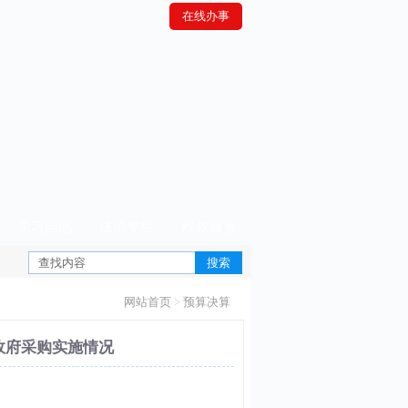
在线办事
学习园地
法治专栏
税收服务
网站首页
>
预算决算
政府采购实施情况